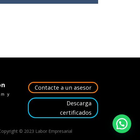
ón
Contacte a un asesor
2 m y
Descarga
certificados
Copyright © 2023 Labor Empresarial