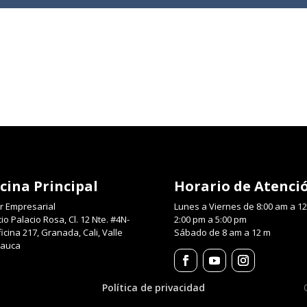
icina
Principal
Horario de Atenci
r Empresarial
Lunes a Viernes de 8:00 am a 1
cio Palacio Rosa, Cl. 12 Nte. #4N-
2:00 pm a 5:00 pm
icina 217, Granada, Cali, Valle
Sábado de 8 am a 12 m
Cauca
Política de privacidad